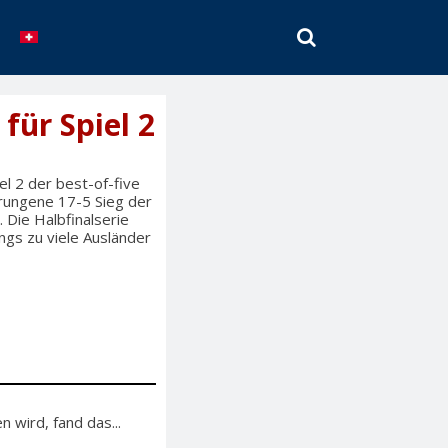
SEARCH
für Spiel 2
l 2 der best-of-five
rrungene 17-5 Sieg der
 Die Halbfinalserie
ngs zu viele Ausländer
 wird, fand das...