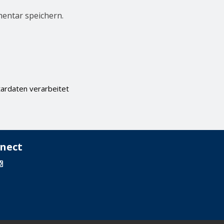
entar speichern.
ardaten verarbeitet
nect