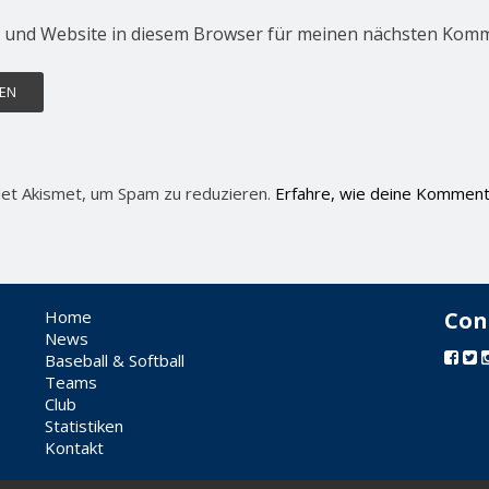
 und Website in diesem Browser für meinen nächsten Komm
et Akismet, um Spam zu reduzieren.
Erfahre, wie deine Komment
Home
Con
News
Baseball & Softball
Teams
Club
Statistiken
Kontakt