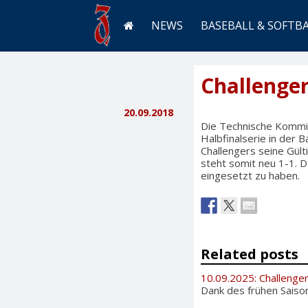
NEWS
BASEBALL & SOFTB
Challenger
20.09.2018
Die Technische Kommiss
Halbfinalserie in der 
Challengers seine Gült
steht somit neu 1-1. D
eingesetzt zu haben.
Related posts
10.09.2025: Challenge
Dank des frühen Saiso