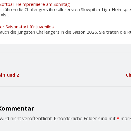
 Softball Heimpremiere am Sonntag
 führen die Challengers ihre allerersten Slowpitch-Liga-Heimspie
ls...
er Saisonstart für Juveniles
uch die jüngsten Challengers in die Saison 2026. Sie traten die Rü
l 1 und 2
Ch
 Kommentar
ird nicht veröffentlicht.
Erforderliche Felder sind mit
*
mark