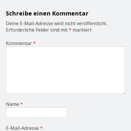
i
o
Schreibe einen Kommentar
n
Deine E-Mail-Adresse wird nicht veröffentlicht.
Erforderliche Felder sind mit
*
markiert
Kommentar
*
Name
*
E-Mail-Adresse
*