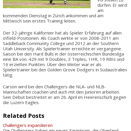
dürfen. Er wird
am
kommenden Dienstag in Zürich ankommen und am
Mittwoch sein erstes Training leiten.
Der 32-jährige Kalifornier hat als Spieler Erfahrung auf allen
Infield-Positionen. Als Coach wirkte er von 2008-2011 am
Saddleback Community College und 2012 an der Southern
Utah University. Als Spielertrainer erreichte er vergangene
Saison bei den Hard Bulls in der österreichischen Bundesliga
eine BA von .429 mit 9 Doubles, 3 Triples, 1HR, 19 RBIs und
16 erzielten Punkten. Über den Winter war er als
Spielertrainer bei den Golden Grove Dodgers in Südaustralien
tätig.
Carson wird bei den Challengers die NLA- und NLB-
Mannschaften coachen und auch mit den Junioren arbeiten.
Sein Debut bestreitet er am 26. April im Heerenschürli gegen
die Luzern Eagles.
Related Posts
Challengers expandieren
Die Challengers haben ein neues Farmteam, die Oberland