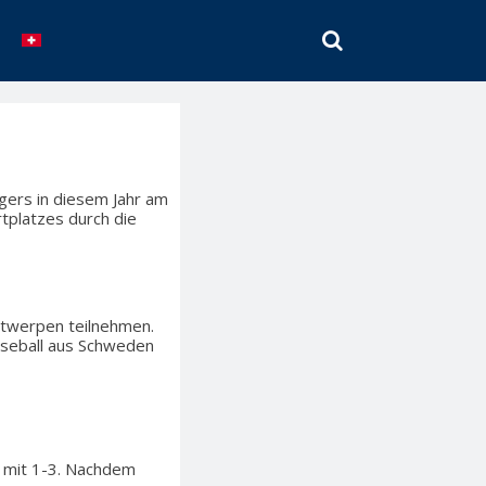
SEARCH
gers in diesem Jahr am
tplatzes durch die
ntwerpen teilnehmen.
aseball aus Schweden
ie mit 1-3. Nachdem