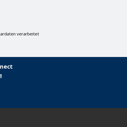
ardaten verarbeitet
nect