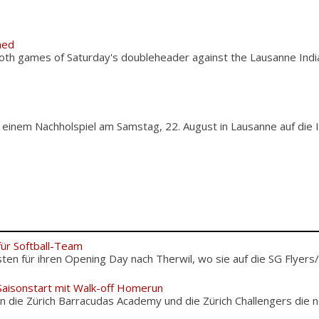
hed
oth games of Saturday's doubleheader against the Lausanne India
 einem Nachholspiel am Samstag, 22. August in Lausanne auf die 
für Softball-Team
sten für ihren Opening Day nach Therwil, wo sie auf die SG Flyers/
 Saisonstart mit Walk-off Homerun
 die Zürich Barracudas Academy und die Zürich Challengers die 