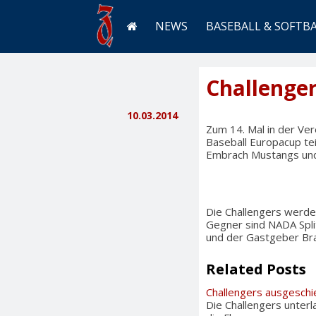
NEWS
BASEBALL & SOFTB
Challenger
10.03.2014
Zum 14. Mal in der Ve
Baseball Europacup tei
Embrach Mustangs und 
Die Challengers werde
Gegner sind NADA Spli
und der Gastgeber Br
Related Posts
Challengers ausgesch
Die Challengers unterl