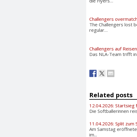
die Flyers…
Challengers overmatc
The Challengers lost b
regular…
Challengers auf Reisen
Das NLA-Team trifft in
Related posts
12.04.2026: Startsieg 
Die Softballerinnen rei
11.04.2026: Split zum
Am Samstag eröffneten
im...