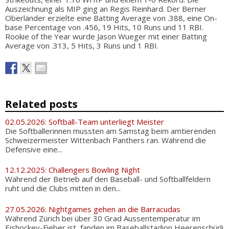
Auszeichnung als MIP ging an Regis Reinhard. Der Berner
Oberländer erzielte eine Batting Average von .388, eine On-
base Percentage von .456, 19 Hits, 10 Runs und 11 RBI.
Rookie of the Year wurde Jason Wueger mit einer Batting
Average von .313, 5 Hits, 3 Runs und 1 RBI.
Related posts
02.05.2026: Softball-Team unterliegt Meister
Die Softballerinnen mussten am Samstag beim amtierenden
Schweizermeister Wittenbach Panthers ran. Während die
Defensive eine...
12.12.2025: Challengers Bowling Night
Während der Betrieb auf den Baseball- und Softballfeldern
ruht und die Clubs mitten in den...
27.05.2026: Nightgames gehen an die Barracudas
Während Zürich bei über 30 Grad Aussentemperatur im
Eishockey-Fieber ist, fanden im Baseballstadion Heerenschürli