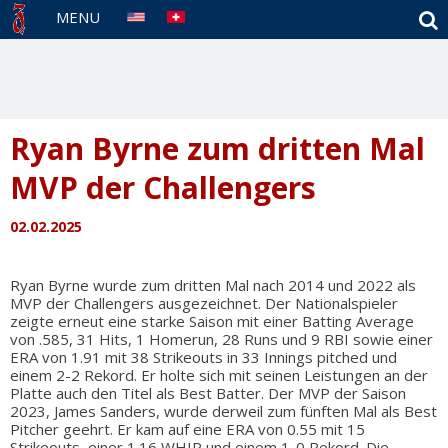
S
MENU
Ryan Byrne zum dritten Mal
MVP der Challengers
02.02.2025
Ryan Byrne wurde zum dritten Mal nach 2014 und 2022 als
MVP der Challengers ausgezeichnet. Der Nationalspieler
zeigte erneut eine starke Saison mit einer Batting Average
von .585, 31 Hits, 1 Homerun, 28 Runs und 9 RBI sowie einer
ERA von 1.91 mit 38 Strikeouts in 33 Innings pitched und
einem 2-2 Rekord. Er holte sich mit seinen Leistungen an der
Platte auch den Titel als Best Batter. Der MVP der Saison
2023, James Sanders, wurde derweil zum fünften Mal als Best
Pitcher geehrt. Er kam auf eine ERA von 0.55 mit 15
Strikeouts, einer 1.16 WHIP und einem 1-0 Rekord. Die