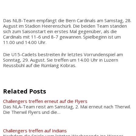
Das NLB-Team empfängt die Bern Cardinals am Samstag, 28.
August im Stadion Heerenschürli. Die beiden Team standen
sich zum Saisonstart ein erstes Mal gegenüber, als die
Cardinals mit 11-6 und 8-7 gewannen. Spielbeginn ist um
11.00 und 14.00 Uhr.
Die U15-Cadets bestreiten ihr letztes Vorrundenspiel am
Sonntag, 29. August. Sie treffen um 14.00 Uhr in Luzern
Reussbühl auf die Rümlang Kobras.
Related Posts
Challengers treffen erneut auf die Flyers
Das NLA-Team reist am Samstag, 2. Mai erneut nach Therwil.
Die Therwil Flyers und die…
Challengers treffen auf Indians
Nachdem die Spiele vom letzten Wochenende ins Wasser