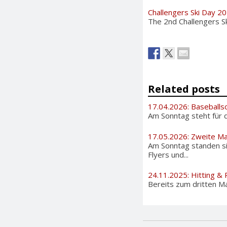
Challengers Ski Day 2
The 2nd Challengers S
Related posts
17.04.2026: Baseballs
Am Sonntag steht für d
17.05.2026: Zweite Ma
Am Sonntag standen si
Flyers und...
24.11.2025: Hitting & P
Bereits zum dritten Ma