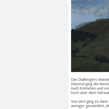
Die Challengers Wander
Diesmal ging die Reise
nach Emmeten und von 
hoch über dem Vierwal
Von dort ging es dann 
weniger gemächlich, d