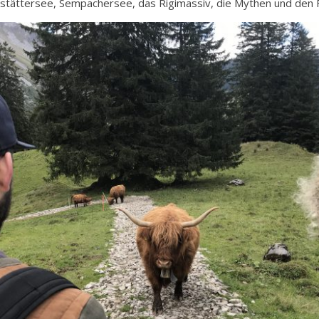
dstättersee, Sempachersee, das Rigimassiv, die Mythen und den 