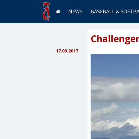
NEWS
BASEBALL & SOFTB
Challenge
17.09.2017