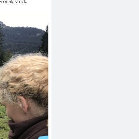
Fronalpstock.