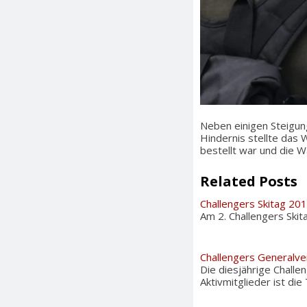
Neben einigen Steigun
Hindernis stellte das
bestellt war und die W
Related Posts
Challengers Skitag 20
Am 2. Challengers Ski
Challengers Generalv
Die diesjährige Chall
Aktivmitglieder ist di