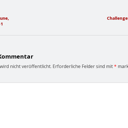
une,
Challenge
-1
 Kommentar
ird nicht veröffentlicht.
Erforderliche Felder sind mit
*
mark