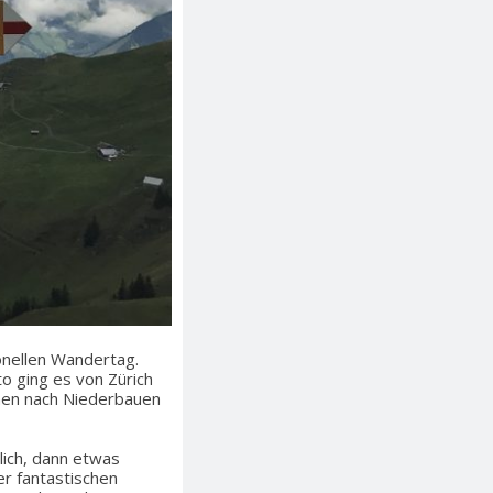
onellen Wandertag.
to ging es von Zürich
chen nach Niederbauen
lich, dann etwas
r fantastischen