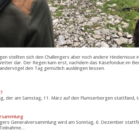
gen stellten sich den Challengers aber noch andere Hindernisse i
 Wetter dar. Der Regen kam erst, nachdem das Käsefondue im Be
andervögel den Tag gemütlich ausklingen liessen.
17
tag, der am Samstag, 11. März auf den Flumserbergen stattfand, 
ersammlung
engers Generalversammlung wird am Sonntag, 6. Dezember stattfi
e Teilnahme…