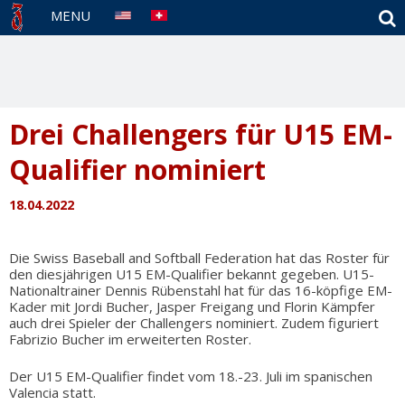
S
MENU
Drei Challengers für U15 EM-
Qualifier nominiert
18.04.2022
Die Swiss Baseball and Softball Federation hat das Roster für
den diesjährigen U15 EM-Qualifier bekannt gegeben. U15-
Nationaltrainer Dennis Rübenstahl hat für das 16-köpfige EM-
Kader mit Jordi Bucher, Jasper Freigang und Florin Kämpfer
auch drei Spieler der Challengers nominiert. Zudem figuriert
Fabrizio Bucher im erweiterten Roster.
Der U15 EM-Qualifier findet vom 18.-23. Juli im spanischen
Valencia statt.