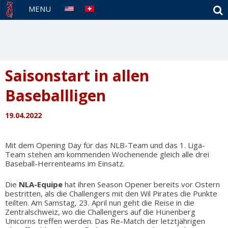
S
MENU
Saisonstart in allen
Baseballligen
19.04.2022
Mit dem Opening Day für das NLB-Team und das 1. Liga-
Team stehen am kommenden Wochenende gleich alle drei
Baseball-Herrenteams im Einsatz.
Die
NLA-Equipe
hat ihren Season Opener bereits vor Ostern
bestritten, als die Challengers mit den Wil Pirates die Punkte
teilten. Am Samstag, 23. April nun geht die Reise in die
Zentralschweiz, wo die Challengers auf die Hünenberg
Unicorns treffen werden. Das Re-Match der letztjährigen