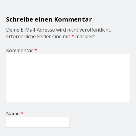
t
i
o
Schreibe einen Kommentar
n
Deine E-Mail-Adresse wird nicht veröffentlicht.
Erforderliche Felder sind mit
*
markiert
Kommentar
*
Name
*