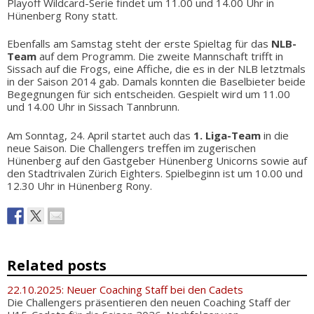
Playoff Wildcard-Serie findet um 11.00 und 14.00 Uhr in
Hünenberg Rony statt.
Ebenfalls am Samstag steht der erste Spieltag für das
NLB-
Team
auf dem Programm. Die zweite Mannschaft trifft in
Sissach auf die Frogs, eine Affiche, die es in der NLB letztmals
in der Saison 2014 gab. Damals konnten die Baselbieter beide
Begegnungen für sich entscheiden. Gespielt wird um 11.00
und 14.00 Uhr in Sissach Tannbrunn.
Am Sonntag, 24. April startet auch das
1. Liga-Team
in die
neue Saison. Die Challengers treffen im zugerischen
Hünenberg auf den Gastgeber Hünenberg Unicorns sowie auf
den Stadtrivalen Zürich Eighters. Spielbeginn ist um 10.00 und
12.30 Uhr in Hünenberg Rony.
Related posts
22.10.2025: Neuer Coaching Staff bei den Cadets
Die Challengers präsentieren den neuen Coaching Staff der