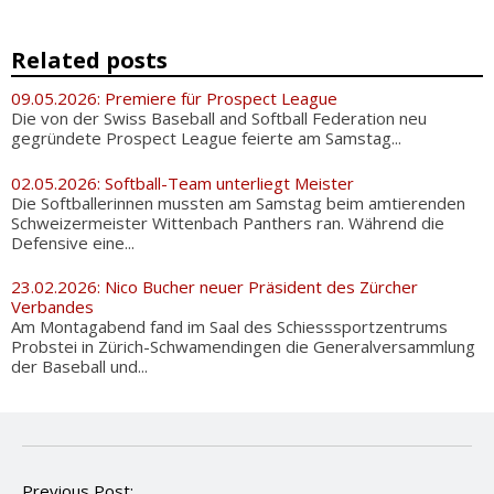
Related posts
09.05.2026: Premiere für Prospect League
Die von der Swiss Baseball and Softball Federation neu
gegründete Prospect League feierte am Samstag...
02.05.2026: Softball-Team unterliegt Meister
Die Softballerinnen mussten am Samstag beim amtierenden
Schweizermeister Wittenbach Panthers ran. Während die
Defensive eine...
23.02.2026: Nico Bucher neuer Präsident des Zürcher
Verbandes
Am Montagabend fand im Saal des Schiesssportzentrums
Probstei in Zürich-Schwamendingen die Generalversammlung
der Baseball und...
P
Previous Post: