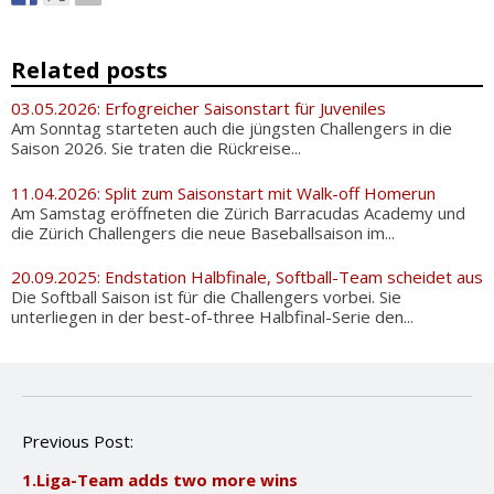
Related posts
03.05.2026: Erfogreicher Saisonstart für Juveniles
Am Sonntag starteten auch die jüngsten Challengers in die
Saison 2026. Sie traten die Rückreise...
11.04.2026: Split zum Saisonstart mit Walk-off Homerun
Am Samstag eröffneten die Zürich Barracudas Academy und
die Zürich Challengers die neue Baseballsaison im...
20.09.2025: Endstation Halbfinale, Softball-Team scheidet aus
Die Softball Saison ist für die Challengers vorbei. Sie
unterliegen in der best-of-three Halbfinal-Serie den...
P
Previous Post:
o
1.Liga-Team adds two more wins
s