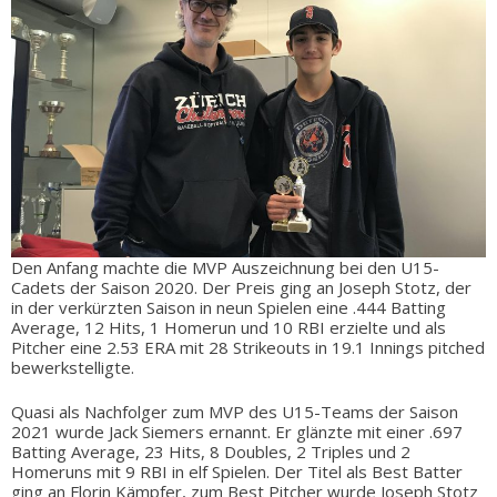
Den Anfang machte die MVP Auszeichnung bei den U15-
Cadets der Saison 2020. Der Preis ging an Joseph Stotz, der
in der verkürzten Saison in neun Spielen eine .444 Batting
Average, 12 Hits, 1 Homerun und 10 RBI erzielte und als
Pitcher eine 2.53 ERA mit 28 Strikeouts in 19.1 Innings pitched
bewerkstelligte.
Quasi als Nachfolger zum MVP des U15-Teams der Saison
2021 wurde Jack Siemers ernannt. Er glänzte mit einer .697
Batting Average, 23 Hits, 8 Doubles, 2 Triples und 2
Homeruns mit 9 RBI in elf Spielen. Der Titel als Best Batter
ging an Florin Kämpfer, zum Best Pitcher wurde Joseph Stotz