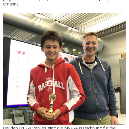
ernannt.
Bei den U12-Juveniles ging die MVP-Auszeichnung für die