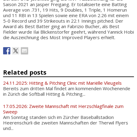
Saison 2021 an Jasper Freigang. Er totalisierte eine Batting
Average von .731, 19 Hits, 9 Doubles, 1 Triple, 1 Homerun
und 11 RBI in 13 Spielen sowie eine ERA von 2.26 mit einem
5-0 Record und 39 Strikeouts in 22.1 Innings pitched. Der
Award als Best Batter ging an Fabrizio Bucher, als Best
Fielder wurde Ilai Blickenstorfer geehrt, während Yannick Hobi
die Auszeichnung des Most Improved Players erhielt.
Related posts
24.11.2025: Hitting & Pitching Clinic mit Mariëlle Vleugels
Bereits zum dritten Mal findet am kommenden Wochenende
in Zürich die Softball Hitting & Pitching...
17.05.2026: Zweite Mannschaft mit Herzschlagfinale zum
Sweep
Am Sonntag standen sich im Zürcher Baseballstadion
Heerenschürli die zweiten Mannschaften der Therwil Flyers
und...