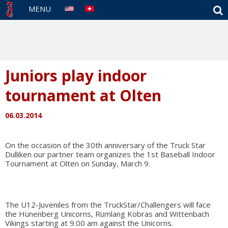
S
MENU
Juniors play indoor
tournament at Olten
06.03.2014
On the occasion of the 30th anniversary of the Truck Star
Dulliken our partner team organizes the 1st Baseball Indoor
Tournament at Olten on Sunday, March 9.
The U12-Juveniles from the TruckStar/Challengers will face
the Hünenberg Unicorns, Rümlang Kobras and Wittenbach
Vikings starting at 9.00 am against the Unicorns.