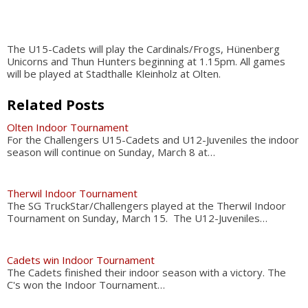
The U15-Cadets will play the Cardinals/Frogs, Hünenberg
Unicorns and Thun Hunters beginning at 1.15pm. All games
will be played at Stadthalle Kleinholz at Olten.
Related Posts
Olten Indoor Tournament
For the Challengers U15-Cadets and U12-Juveniles the indoor
season will continue on Sunday, March 8 at…
Therwil Indoor Tournament
The SG TruckStar/Challengers played at the Therwil Indoor
Tournament on Sunday, March 15. The U12-Juveniles…
Cadets win Indoor Tournament
The Cadets finished their indoor season with a victory. The
C's won the Indoor Tournament…