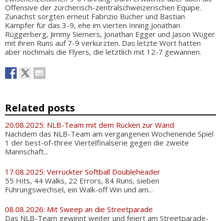
Offensive der zürcherisch-zentralschweizerischen Equipe.
Zunächst sorgten erneut Fabrizio Bucher und Bastian
Kämpfer für das 3-9, ehe im vierten Inning Jonathan
Rüggerberg, Jimmy Siemers, Jonathan Egger und Jason Wüger
mit ihren Runs auf 7-9 verkürzten. Das letzte Wort hatten
aber nochmals die Flyers, die letztlich mit 12-7 gewannen.
Related posts
20.08.2025: NLB-Team mit dem Rücken zur Wand
Nachdem das NLB-Team am vergangenen Wochenende Spiel
1 der best-of-three Viertelfinalserie gegen die zweite
Mannschaft...
17.08.2025: Verrückter Softball Doubleheader
55 Hits, 44 Walks, 22 Errors, 84 Runs, sieben
Führungswechsel, ein Walk-off Win und am...
08.08.2026: Mit Sweep an die Streetparade
Das NLB-Team gewinnt weiter und feiert am Streetparade-