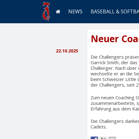
NEWS
BASEBALL & SOFTB
Neuer Coac
22.10.2025
Die Challengers präse
Garrick Smith, der das
Challenger. Nach über 
wechselte er an die Se
beim Schweizer Little 
der Challengers, seit 
Zum neuen Coaching Sta
zusammenarbeitete, sow
Erfahrung aus dem Kam
Die Challengers danken
Cadets.