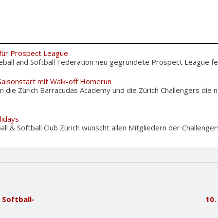
für Prospect League
eball and Softball Federation neu gegründete Prospect League fe
 Saisonstart mit Walk-off Homerun
 die Zürich Barracudas Academy und die Zürich Challengers die 
lidays
l & Softball Club Zürich wünscht allen Mitgliedern der Challengers
 Softball-
10.