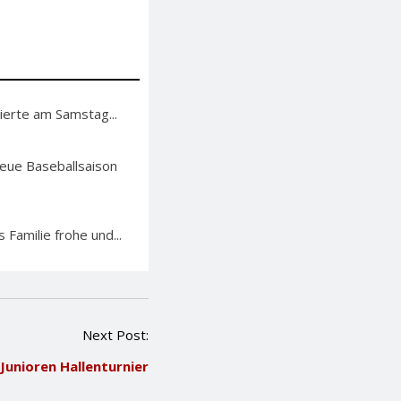
ierte am Samstag...
neue Baseballsaison
 Familie frohe und...
Next Post:
 Junioren Hallenturnier