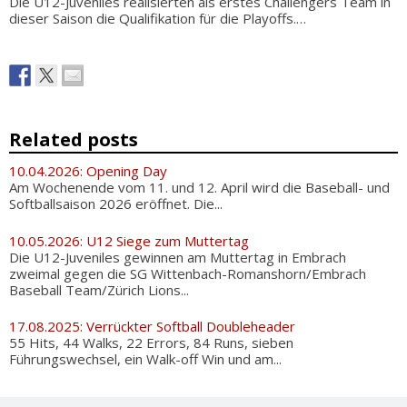
Die U12-Juveniles realisierten als erstes Challengers Team in
dieser Saison die Qualifikation für die Playoffs.…
Related posts
10.04.2026: Opening Day
Am Wochenende vom 11. und 12. April wird die Baseball- und
Softballsaison 2026 eröffnet. Die...
10.05.2026: U12 Siege zum Muttertag
Die U12-Juveniles gewinnen am Muttertag in Embrach
zweimal gegen die SG Wittenbach-Romanshorn/Embrach
Baseball Team/Zürich Lions...
17.08.2025: Verrückter Softball Doubleheader
55 Hits, 44 Walks, 22 Errors, 84 Runs, sieben
Führungswechsel, ein Walk-off Win und am...