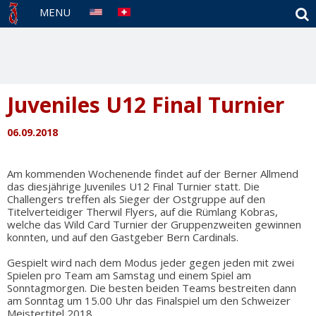
S
MENU
Juveniles U12 Final Turnier
06.09.2018
Am kommenden Wochenende findet auf der Berner Allmend
das diesjährige Juveniles U12 Final Turnier statt. Die
Challengers treffen als Sieger der Ostgruppe auf den
Titelverteidiger Therwil Flyers, auf die Rümlang Kobras,
welche das Wild Card Turnier der Gruppenzweiten gewinnen
konnten, und auf den Gastgeber Bern Cardinals.
Gespielt wird nach dem Modus jeder gegen jeden mit zwei
Spielen pro Team am Samstag und einem Spiel am
Sonntagmorgen. Die besten beiden Teams bestreiten dann
am Sonntag um 15.00 Uhr das Finalspiel um den Schweizer
Meistertitel 2018.