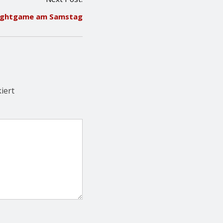
ightgame am Samstag
iert