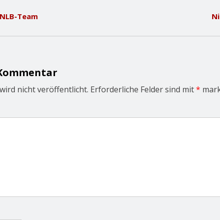
s NLB-Team
N
 Kommentar
ird nicht veröffentlicht.
Erforderliche Felder sind mit
*
mark