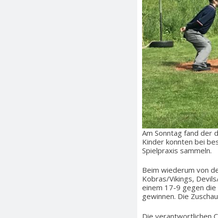
Am Sonntag fand der dr
Kinder konnten bei be
Spielpraxis sammeln.
Beim wiederum von den
Kobras/Vikings, Devil
einem 17-9 gegen die 
gewinnen. Die Zuschaue
Die verantwortlichen 