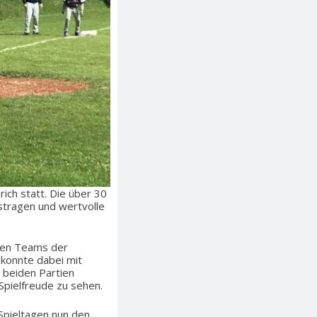
ich statt. Die über 30
stragen und wertvolle
hten Teams der
konnte dabei mit
 beiden Partien
Spielfreude zu sehen.
Spieltagen nun den