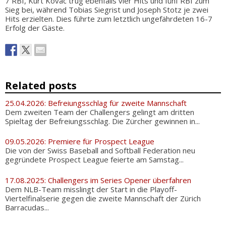
7 RBI, Kurt Kovac trug ebenfalls vier Hits und fünf RBI zum
Sieg bei, während Tobias Siegrist und Joseph Stotz je zwei
Hits erzielten. Dies führte zum letztlich ungefährdeten 16-7
Erfolg der Gäste.
Related posts
25.04.2026: Befreiungsschlag für zweite Mannschaft
Dem zweiten Team der Challengers gelingt am dritten
Spieltag der Befreiungsschlag. Die Zürcher gewinnen in...
09.05.2026: Premiere für Prospect League
Die von der Swiss Baseball and Softball Federation neu
gegründete Prospect League feierte am Samstag...
17.08.2025: Challengers im Series Opener überfahren
Dem NLB-Team misslingt der Start in die Playoff-
Viertelfinalserie gegen die zweite Mannschaft der Zürich
Barracudas...