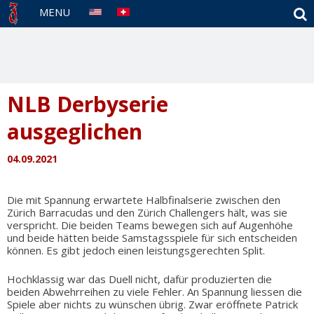
S
MENU
NLB Derbyserie
ausgeglichen
04.09.2021
Die mit Spannung erwartete Halbfinalserie zwischen den
Zürich Barracudas und den Zürich Challengers hält, was sie
verspricht. Die beiden Teams bewegen sich auf Augenhöhe
und beide hätten beide Samstagsspiele für sich entscheiden
können. Es gibt jedoch einen leistungsgerechten Split.
Hochklassig war das Duell nicht, dafür produzierten die
beiden Abwehrreihen zu viele Fehler. An Spannung liessen die
Spiele aber nichts zu wünschen übrig. Zwar eröffnete Patrick