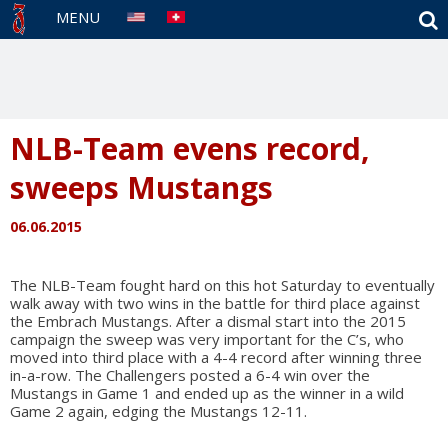
S
MENU
NLB-Team evens record,
sweeps Mustangs
06.06.2015
The NLB-Team fought hard on this hot Saturday to eventually
walk away with two wins in the battle for third place against
the Embrach Mustangs. After a dismal start into the 2015
campaign the sweep was very important for the C’s, who
moved into third place with a 4-4 record after winning three
in-a-row. The Challengers posted a 6-4 win over the
Mustangs in Game 1 and ended up as the winner in a wild
Game 2 again, edging the Mustangs 12-11.