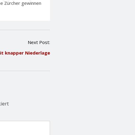
Die Zürcher gewinnen
Next Post:
it knapper Niederlage
iert