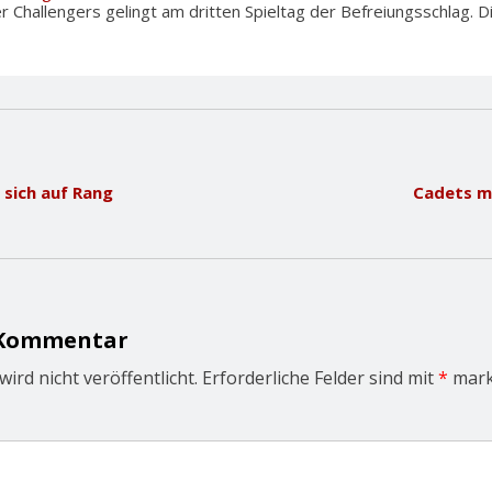
Challengers gelingt am dritten Spieltag der Befreiungsschlag. 
sich auf Rang
Cadets m
 Kommentar
ird nicht veröffentlicht.
Erforderliche Felder sind mit
*
mark