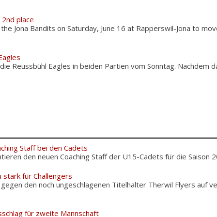
2nd place
e Jona Bandits on Saturday, June 16 at Rapperswil-Jona to mov
Eagles
ie Reussbühl Eagles in beiden Partien vom Sonntag. Nachdem da
ching Staff bei den Cadets
tieren den neuen Coaching Staff der U15-Cadets für die Saison 20
 stark für Challengers
 gegen den noch ungeschlagenen Titelhalter Therwil Flyers auf v
sschlag für zweite Mannschaft