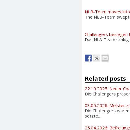
NLB-Team moves into 
The NLB-Team swept th
Challengers besiegen 
Das NLA-Team schlug d
Related posts
22.10.2025: Neuer Coa
Die Challengers präsen
03.05.2026: Meister zu
Die Challengers waren
setzte...
25.04.2026: Befreiung