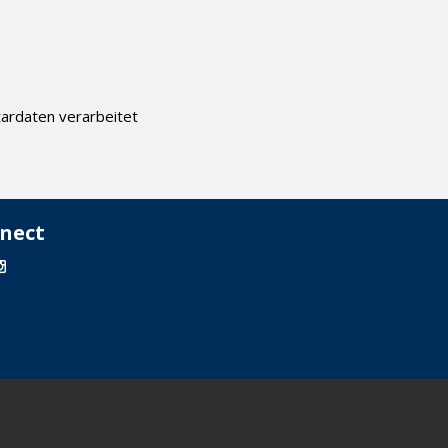
ardaten verarbeitet
nect