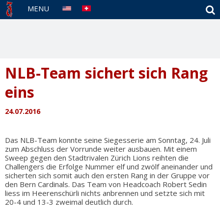
S
MENU
NLB-Team sichert sich Rang
eins
24.07.2016
Das NLB-Team konnte seine Siegesserie am Sonntag, 24. Juli
zum Abschluss der Vorrunde weiter ausbauen. Mit einem
Sweep gegen den Stadtrivalen Zürich Lions reihten die
Challengers die Erfolge Nummer elf und zwölf aneinander und
sicherten sich somit auch den ersten Rang in der Gruppe vor
den Bern Cardinals. Das Team von Headcoach Robert Sedin
liess im Heerenschürli nichts anbrennen und setzte sich mit
20-4 und 13-3 zweimal deutlich durch.