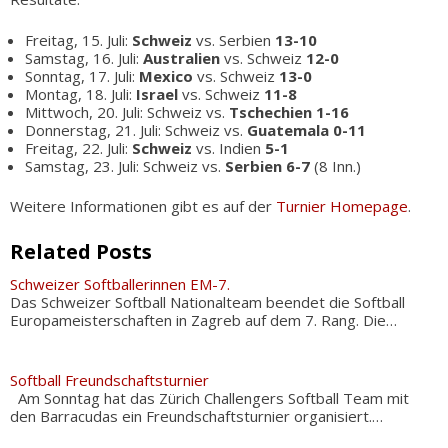
Freitag, 15. Juli:
Schweiz
vs. Serbien
13-10
Samstag, 16. Juli:
Australien
vs. Schweiz
12-0
Sonntag, 17. Juli:
Mexico
vs. Schweiz
13-0
Montag, 18. Juli:
Israel
vs. Schweiz
11-8
Mittwoch, 20. Juli: Schweiz vs.
Tschechien
1-16
Donnerstag, 21. Juli: Schweiz vs.
Guatemala
0-11
Freitag, 22. Juli:
Schweiz
vs. Indien
5-1
Samstag, 23. Juli: Schweiz vs.
Serbien
6-7
(8 Inn.)
Weitere Informationen gibt es auf der
Turnier Homepage
.
Related Posts
Schweizer Softballerinnen EM-7.
Das Schweizer Softball Nationalteam beendet die Softball
Europameisterschaften in Zagreb auf dem 7. Rang. Die…
Softball Freundschaftsturnier
Am Sonntag hat das Zürich Challengers Softball Team mit
den Barracudas ein Freundschaftsturnier organisiert.…