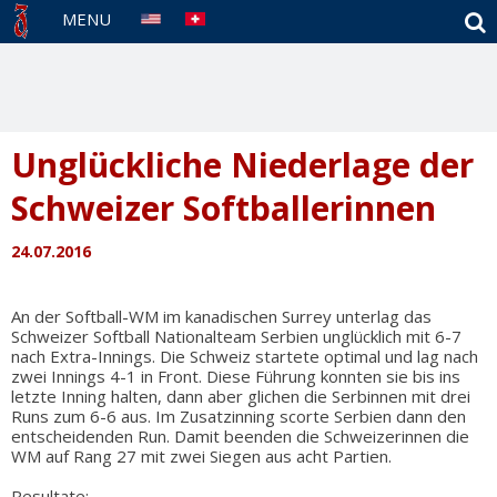
S
MENU
Unglückliche Niederlage der
Schweizer Softballerinnen
24.07.2016
An der Softball-WM im kanadischen Surrey unterlag das
Schweizer Softball Nationalteam Serbien unglücklich mit 6-7
nach Extra-Innings. Die Schweiz startete optimal und lag nach
zwei Innings 4-1 in Front. Diese Führung konnten sie bis ins
letzte Inning halten, dann aber glichen die Serbinnen mit drei
Runs zum 6-6 aus. Im Zusatzinning scorte Serbien dann den
entscheidenden Run. Damit beenden die Schweizerinnen die
WM auf Rang 27 mit zwei Siegen aus acht Partien.
Resultate: