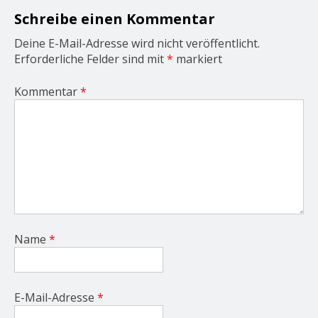
i
o
Schreibe einen Kommentar
n
Deine E-Mail-Adresse wird nicht veröffentlicht.
Erforderliche Felder sind mit
*
markiert
Kommentar
*
Name
*
E-Mail-Adresse
*