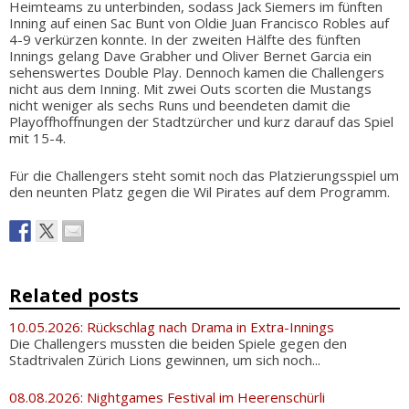
Heimteams zu unterbinden, sodass Jack Siemers im fünften
Inning auf einen Sac Bunt von Oldie Juan Francisco Robles auf
4-9 verkürzen konnte. In der zweiten Hälfte des fünften
Innings gelang Dave Grabher und Oliver Bernet Garcia ein
sehenswertes Double Play. Dennoch kamen die Challengers
nicht aus dem Inning. Mit zwei Outs scorten die Mustangs
nicht weniger als sechs Runs und beendeten damit die
Playoffhoffnungen der Stadtzürcher und kurz darauf das Spiel
mit 15-4.
Für die Challengers steht somit noch das Platzierungsspiel um
den neunten Platz gegen die Wil Pirates auf dem Programm.
Related posts
10.05.2026: Rückschlag nach Drama in Extra-Innings
Die Challengers mussten die beiden Spiele gegen den
Stadtrivalen Zürich Lions gewinnen, um sich noch...
08.08.2026: Nightgames Festival im Heerenschürli