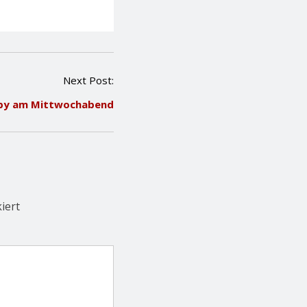
Next Post:
by am Mittwochabend
iert