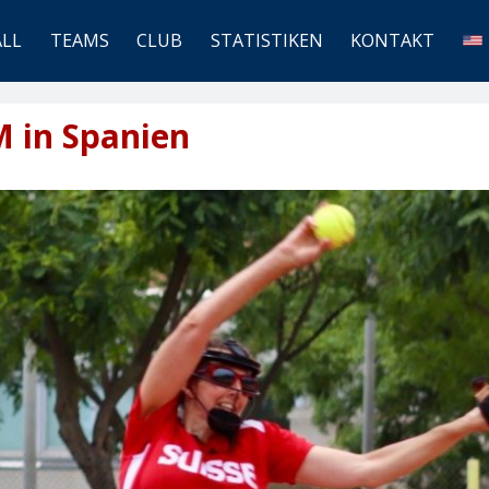
ALL
TEAMS
CLUB
STATISTIKEN
KONTAKT
M in Spanien