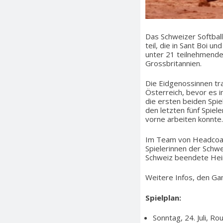
Das Schweizer Softba
teil, die in Sant Boi 
unter 21 teilnehmende
Grossbritannien.
Die Eidgenossinnen tra
Österreich, bevor es i
die ersten beiden Spie
den letzten fünf Spiel
vorne arbeiten konnte.
Im Team von Headcoac
Spielerinnen der Schwe
Schweiz beendete Heim
Weitere Infos, den Ga
Spielplan:
Sonntag, 24. Juli, R