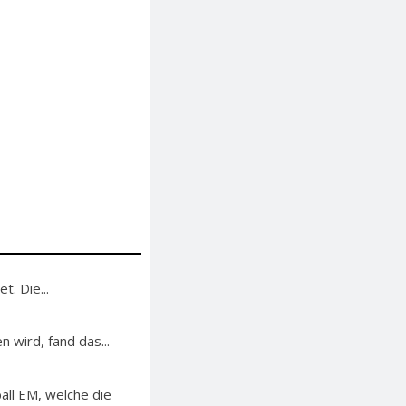
. Die...
 wird, fand das...
ll EM, welche die