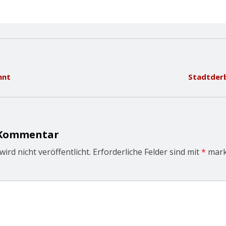
hnt
Stadtder
 Kommentar
ird nicht veröffentlicht.
Erforderliche Felder sind mit
*
mark