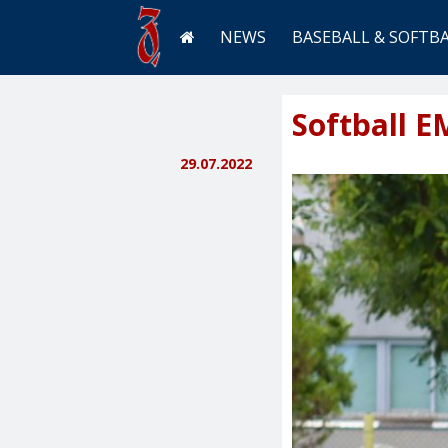
NEWS
BASEBALL & SOFTB
Softball E
29.07.2022