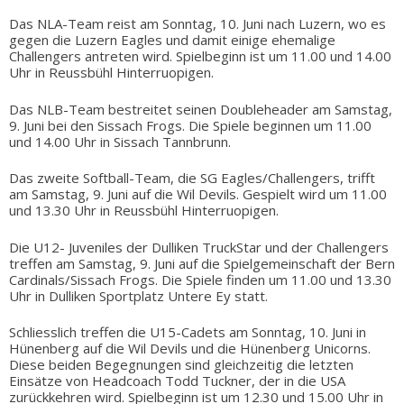
Das NLA-Team reist am Sonntag, 10. Juni nach Luzern, wo es
gegen die Luzern Eagles und damit einige ehemalige
Challengers antreten wird. Spielbeginn ist um 11.00 und 14.00
Uhr in Reussbühl Hinterruopigen.
Das NLB-Team bestreitet seinen Doubleheader am Samstag,
9. Juni bei den Sissach Frogs. Die Spiele beginnen um 11.00
und 14.00 Uhr in Sissach Tannbrunn.
Das zweite Softball-Team, die SG Eagles/Challengers, trifft
am Samstag, 9. Juni auf die Wil Devils. Gespielt wird um 11.00
und 13.30 Uhr in Reussbühl Hinterruopigen.
Die U12- Juveniles der Dulliken TruckStar und der Challengers
treffen am Samstag, 9. Juni auf die Spielgemeinschaft der Bern
Cardinals/Sissach Frogs. Die Spiele finden um 11.00 und 13.30
Uhr in Dulliken Sportplatz Untere Ey statt.
Schliesslich treffen die U15-Cadets am Sonntag, 10. Juni in
Hünenberg auf die Wil Devils und die Hünenberg Unicorns.
Diese beiden Begegnungen sind gleichzeitig die letzten
Einsätze von Headcoach Todd Tuckner, der in die USA
zurückkehren wird. Spielbeginn ist um 12.30 und 15.00 Uhr in