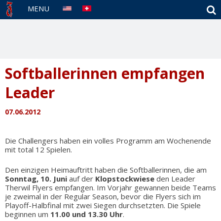
S
MENU
Softballerinnen empfangen
Leader
07.06.2012
Die Challengers haben ein volles Programm am Wochenende
mit total 12 Spielen.
Den einzigen Heimauftritt haben die Softballerinnen, die am
Sonntag, 10. Juni
auf der
Klopstockwiese
den Leader
Therwil Flyers empfangen. Im Vorjahr gewannen beide Teams
je zweimal in der Regular Season, bevor die Flyers sich im
Playoff-Halbfinal mit zwei Siegen durchsetzten. Die Spiele
beginnen um
11.00 und 13.30 Uhr
.