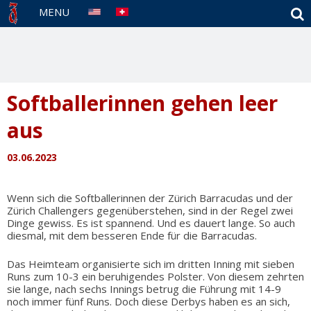
S
MENU
Softballerinnen gehen leer
aus
03.06.2023
Wenn sich die Softballerinnen der Zürich Barracudas und der
Zürich Challengers gegenüberstehen, sind in der Regel zwei
Dinge gewiss. Es ist spannend. Und es dauert lange. So auch
diesmal, mit dem besseren Ende für die Barracudas.
Das Heimteam organisierte sich im dritten Inning mit sieben
Runs zum 10-3 ein beruhigendes Polster. Von diesem zehrten
sie lange, nach sechs Innings betrug die Führung mit 14-9
noch immer fünf Runs. Doch diese Derbys haben es an sich,