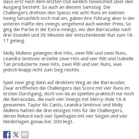
dass erst nach dem letzten Out wirklich Gewissheit über den
Ausgang besteht. So auch an diesem Samstag. Die
Challengers drehten den Spiess mit acht Runs im siebten
Inning tatsächlich noch mal um, gaben ihre Führung aber in der
unteren Hälfte des Innings umgehend auch wieder Preis. So
ging die Partie in die Extra-Innings, wo den Barracudas nach
drei Stunden und 38 Minuten der entscheidende Run zum 18-
17 gelang.
Molly Mullens gelangen drei Hits, zwei RBI und zwei Runs,
Leandra Simitovic erzielte zwei Hits und vier RBI und Isabelle
Tan produzierte zwei Hits, zwei RBI und vier Runs, was
jedoch knapp nicht zum Sieg reichte.
Spiel zwei ging dann auf direktem Weg an die Barracudas.
Zwar eröffneten die Challengers das Score mit vier Runs im
ersten Durchgang, doch von da an spielten praktisch nur noch
die Barracudas, die nach vier Innings mit Mercy-Rule 16-6
gewannen. Taylor Mc Cants, Leandra Simitovic und Molly
Mullens hatten die drei einzigen Hits für die Challengers,
deren Rekord nach vier Spieltagen mit vier Siegen und vier
Niederlagen genau bei .500 liegt.