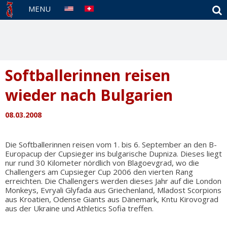
S
MENU
Softballerinnen reisen
wieder nach Bulgarien
08.03.2008
Die Softballerinnen reisen vom 1. bis 6. September an den B-
Europacup der Cupsieger ins bulgarische Dupniza. Dieses liegt
nur rund 30 Kilometer nördlich von Blagoevgrad, wo die
Challengers am Cupsieger Cup 2006 den vierten Rang
erreichten. Die Challengers werden dieses Jahr auf die London
Monkeys, Evryali Glyfada aus Griechenland, Mladost Scorpions
aus Kroatien, Odense Giants aus Dänemark, Kntu Kirovograd
aus der Ukraine und Athletics Sofia treffen.