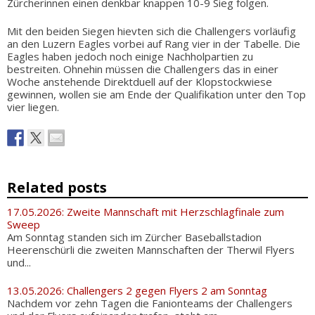
Zürcherinnen einen denkbar knappen 10-9 Sieg folgen.
Mit den beiden Siegen hievten sich die Challengers vorläufig
an den Luzern Eagles vorbei auf Rang vier in der Tabelle. Die
Eagles haben jedoch noch einige Nachholpartien zu
bestreiten. Ohnehin müssen die Challengers das in einer
Woche anstehende Direktduell auf der Klopstockwiese
gewinnen, wollen sie am Ende der Qualifikation unter den Top
vier liegen.
Related posts
17.05.2026: Zweite Mannschaft mit Herzschlagfinale zum
Sweep
Am Sonntag standen sich im Zürcher Baseballstadion
Heerenschürli die zweiten Mannschaften der Therwil Flyers
und...
13.05.2026: Challengers 2 gegen Flyers 2 am Sonntag
Nachdem vor zehn Tagen die Fanionteams der Challengers