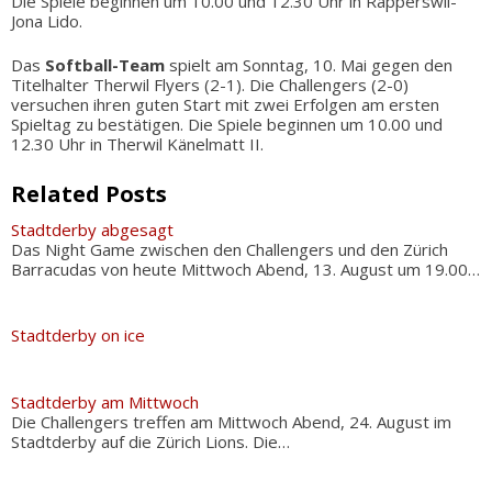
Die Spiele beginnen um 10.00 und 12.30 Uhr in Rapperswil-
Jona Lido.
Das
Softball-Team
spielt am Sonntag, 10. Mai gegen den
Titelhalter Therwil Flyers (2-1). Die Challengers (2-0)
versuchen ihren guten Start mit zwei Erfolgen am ersten
Spieltag zu bestätigen. Die Spiele beginnen um 10.00 und
12.30 Uhr in Therwil Känelmatt II.
Related Posts
Stadtderby abgesagt
Das Night Game zwischen den Challengers und den Zürich
Barracudas von heute Mittwoch Abend, 13. August um 19.00…
Stadtderby on ice
Stadtderby am Mittwoch
Die Challengers treffen am Mittwoch Abend, 24. August im
Stadtderby auf die Zürich Lions. Die…