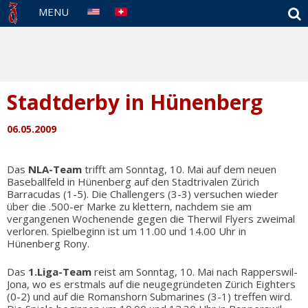
S
MENU
Stadtderby in Hünenberg
06.05.2009
Das
NLA-Team
trifft am Sonntag, 10. Mai auf dem neuen
Baseballfeld in Hünenberg auf den Stadtrivalen Zürich
Barracudas (1-5). Die Challengers (3-3) versuchen wieder
über die .500-er Marke zu klettern, nachdem sie am
vergangenen Wochenende gegen die Therwil Flyers zweimal
verloren. Spielbeginn ist um 11.00 und 14.00 Uhr in
Hünenberg Rony.
Das
1.Liga-Team
reist am Sonntag, 10. Mai nach Rapperswil-
Jona, wo es erstmals auf die neugegründeten Zürich Eighters
(0-2) und auf die Romanshorn Submarines (3-1) treffen wird.