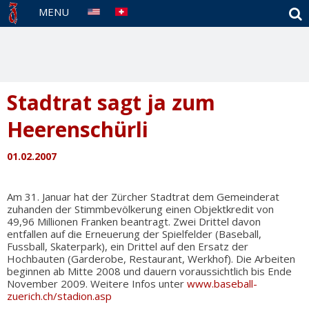
S
MENU
Stadtrat sagt ja zum
Heerenschürli
01.02.2007
Am 31. Januar hat der Zürcher Stadtrat dem Gemeinderat
zuhanden der Stimmbevölkerung einen Objektkredit von
49,96 Millionen Franken beantragt. Zwei Drittel davon
entfallen auf die Erneuerung der Spielfelder (Baseball,
Fussball, Skaterpark), ein Drittel auf den Ersatz der
Hochbauten (Garderobe, Restaurant, Werkhof). Die Arbeiten
beginnen ab Mitte 2008 und dauern voraussichtlich bis Ende
November 2009. Weitere Infos unter
www.baseball-
zuerich.ch/stadion.asp