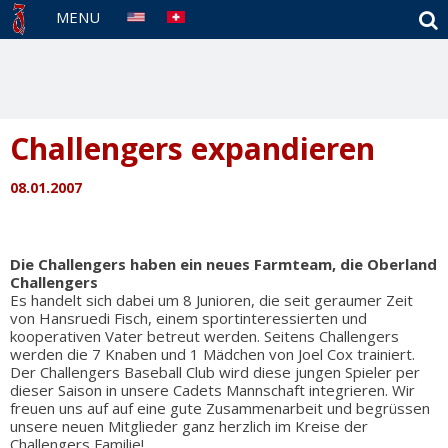
S
MENU
Challengers expandieren
08.01.2007
Die Challengers haben ein neues Farmteam, die Oberland
Challengers
Es handelt sich dabei um 8 Junioren, die seit geraumer Zeit
von Hansruedi Fisch, einem sportinteressierten und
kooperativen Vater betreut werden. Seitens Challengers
werden die 7 Knaben und 1 Mädchen von Joel Cox trainiert.
Der Challengers Baseball Club wird diese jungen Spieler per
dieser Saison in unsere Cadets Mannschaft integrieren. Wir
freuen uns auf auf eine gute Zusammenarbeit und begrüssen
unsere neuen Mitglieder ganz herzlich im Kreise der
Challengers Familie!