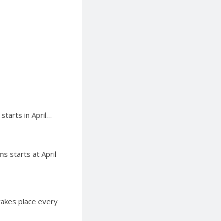
tarts in April…
 starts at April
takes place every