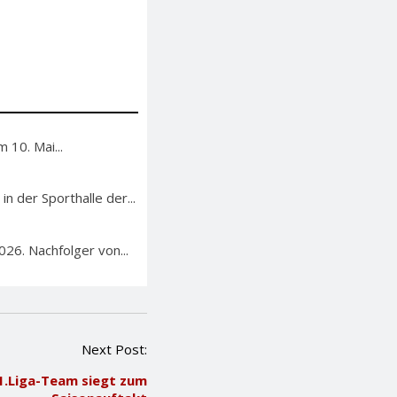
 10. Mai...
n der Sporthalle der...
26. Nachfolger von...
Next Post:
1.Liga-Team siegt zum