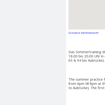
Grössere Kartenansicht
Das Sommertraining d
18.00 bis 20.00 Uhr in
63 & 94 bis Aubrücke)
The summer practice f
from 6pm till 8pm at t
to Aubrücke). The firs