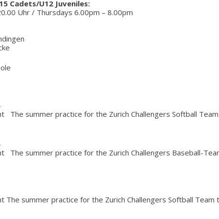
15 Cadets/U12 Juveniles:
20.00 Uhr / Thursdays 6.00pm – 8.00pm
ndingen
cke
sole
4
 The summer practice for the Zurich Challengers Softball Team s
4
t The summer practice for the Zurich Challengers Baseball-Teams
t The summer practice for the Zurich Challengers Softball Team 