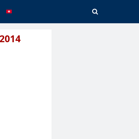
SEARCH
 2014