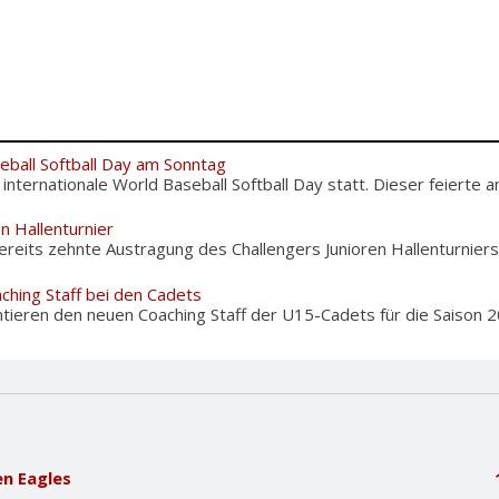
eball Softball Day am Sonntag
nternationale World Baseball Softball Day statt. Dieser feierte am
en Hallenturnier
reits zehnte Austragung des Challengers Junioren Hallenturniers i
ching Staff bei den Cadets
tieren den neuen Coaching Staff der U15-Cadets für die Saison 20
n Eagles