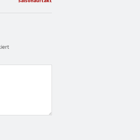
Saisonauftakt
iert