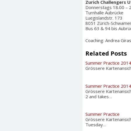
Zurich Challengers U
Donnerstags 18.00 – 
Turnhalle Aubrücke
Luegislandstr. 173
8051 Zürich-Schwame
Bus 63 & 94 bis Aubrü
Coaching: Andrea Gira
Related Posts
Summer Practice 201
Grössere Kartenansicht
Summer Practice 201
Grössere Kartenansich
2 and takes…
Summer Practice
Grössere Kartenansich
Tuesday…