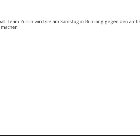
tball Team Zürich wird sie am Samstag in Rümlang gegen den amt
s machen.