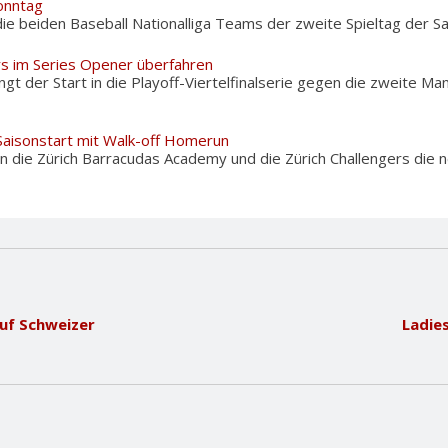
onntag
ie beiden Baseball Nationalliga Teams der zweite Spieltag der Sais
rs im Series Opener überfahren
 der Start in die Playoff-Viertelfinalserie gegen die zweite Man
 Saisonstart mit Walk-off Homerun
 die Zürich Barracudas Academy und die Zürich Challengers die 
auf Schweizer
Ladie