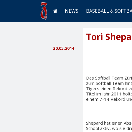
NEWS
BASEBALL & SOFTB
Tori Shepa
30.05.2014
Das Softball Team Züri
zum Softball Team hinzu
Tigers einen Rekord v
Titel im Jahr 2011 hol
einem 7-14 Rekord und 
Shepard hat einen Absc
School aktiv, wo sie d