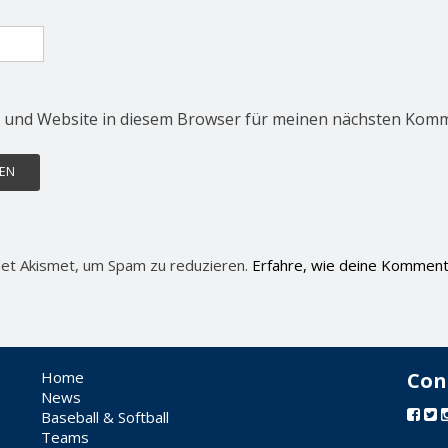
 und Website in diesem Browser für meinen nächsten Komm
et Akismet, um Spam zu reduzieren.
Erfahre, wie deine Komment
Home
Con
News
Baseball & Softball
Teams