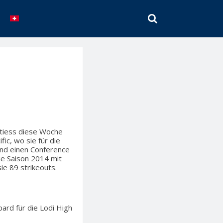
SEARCH
stiess diese Woche
fic, wo sie für die
und einen Conference
ie Saison 2014 mit
ie 89 strikeouts.
pard für die Lodi High
.