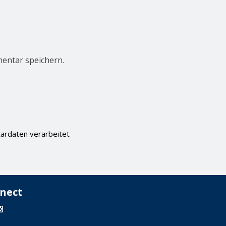
entar speichern.
ardaten verarbeitet
nect