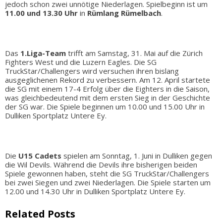
jedoch schon zwei unnötige Niederlagen. Spielbeginn ist um
11.00 und 13.30 Uhr
in
Rümlang Rümelbach
.
Das
1.Liga-Team
trifft am Samstag, 31. Mai auf die Zürich
Fighters West und die Luzern Eagles. Die SG
TruckStar/Challengers wird versuchen ihren bislang
ausgeglichenen Rekord zu verbessern. Am 12. April startete
die SG mit einem 17-4 Erfolg über die Eighters in die Saison,
was gleichbedeutend mit dem ersten Sieg in der Geschichte
der SG war. Die Spiele beginnen um 10.00 und 15.00 Uhr in
Dulliken Sportplatz Untere Ey.
Die
U15 Cadets
spielen am Sonntag, 1. Juni in Dulliken gegen
die Wil Devils. Während die Devils ihre bisherigen beiden
Spiele gewonnen haben, steht die SG TruckStar/Challengers
bei zwei Siegen und zwei Niederlagen. Die Spiele starten um
12.00 und 14.30 Uhr in Dulliken Sportplatz Untere Ey.
Related Posts