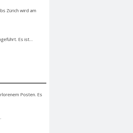
ubs Zürich wird am
hgeführt. Es ist…
erlorenem Posten. Es
.