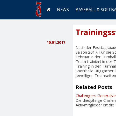
NEWS
BASEBALL & SOFTB
Trainingss
10.01.2017
Nach der Festtagspause
Saison 2017. Für die S
Februar in der Turnhall
Team trainiert in der 
Training in den Turnha
Sporthalle Ruggächer in
jeweiligen Teamseiten
Related Posts
Challengers Generalv
Die diesjährige Chall
Aktivmitglieder ist di