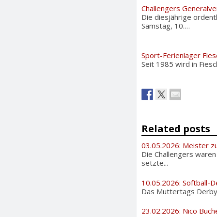
Challengers Generalv
Die diesjährige ordent
Samstag, 10.…
Sport-Ferienlager Fies
Seit 1985 wird in Fies
Related posts
03.05.2026: Meister zu
Die Challengers waren
setzte...
10.05.2026: Softball-D
Das Muttertags Derby i
23.02.2026: Nico Buch