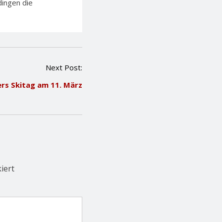
ingen die
Next Post:
ers Skitag am 11. März
iert