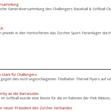
ersammlung
liche Generalversammlung des Challengers Baseball & Softball Cl
ch
ch jeweils in den Herbstferien das Zürcher Sport-Ferienlager durc
 stark für Challengers
 gegen den noch ungeschlagenen Titelhalter Therwil Flyers auf v
erby an die Barracudas
m Softball wurde eine Beute für die im Rahmen der Pink Ribbon..
er neuer Präsident des Zürcher Verbandes