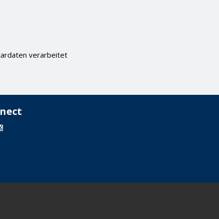
ardaten verarbeitet
nect