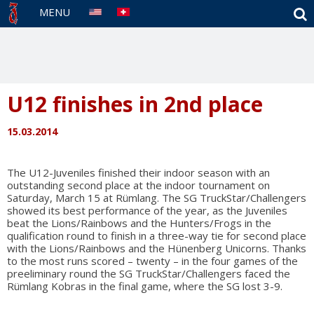
S
MENU
U12 finishes in 2nd place
15.03.2014
The U12-Juveniles finished their indoor season with an
outstanding second place at the indoor tournament on
Saturday, March 15 at Rümlang. The SG TruckStar/Challengers
showed its best performance of the year, as the Juveniles
beat the Lions/Rainbows and the Hunters/Frogs in the
qualification round to finish in a three-way tie for second place
with the Lions/Rainbows and the Hünenberg Unicorns. Thanks
to the most runs scored – twenty – in the four games of the
preeliminary round the SG TruckStar/Challengers faced the
Rümlang Kobras in the final game, where the SG lost 3-9.