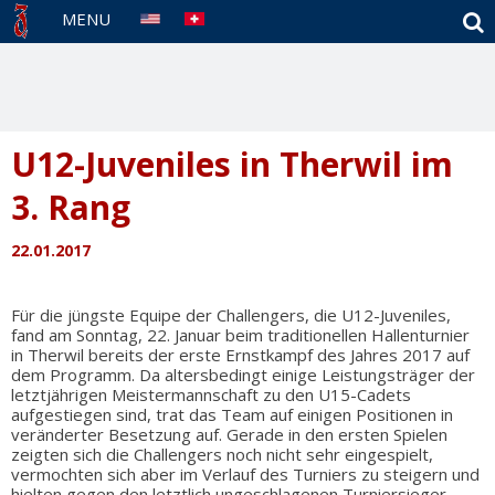
S
MENU
U12-Juveniles in Therwil im
3. Rang
22.01.2017
Für die jüngste Equipe der Challengers, die U12-Juveniles,
fand am Sonntag, 22. Januar beim traditionellen Hallenturnier
in Therwil bereits der erste Ernstkampf des Jahres 2017 auf
dem Programm. Da altersbedingt einige Leistungsträger der
letztjährigen Meistermannschaft zu den U15-Cadets
aufgestiegen sind, trat das Team auf einigen Positionen in
veränderter Besetzung auf. Gerade in den ersten Spielen
zeigten sich die Challengers noch nicht sehr eingespielt,
vermochten sich aber im Verlauf des Turniers zu steigern und
hielten gegen den letztlich ungeschlagenen Turniersieger