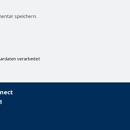
entar speichern.
ardaten verarbeitet
nect