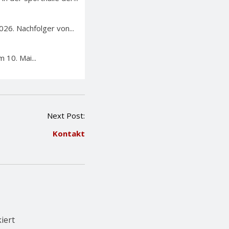
26. Nachfolger von...
 10. Mai...
Next Post:
Kontakt
iert