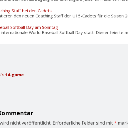
ching Staff bei den Cadets
tieren den neuen Coaching Staff der U15-Cadets für die Saison 20
eball Softball Day am Sonntag
nternationale World Baseball Softball Day statt. Dieser feierte am
’s 14-game
 Kommentar
ird nicht veröffentlicht.
Erforderliche Felder sind mit
*
mark