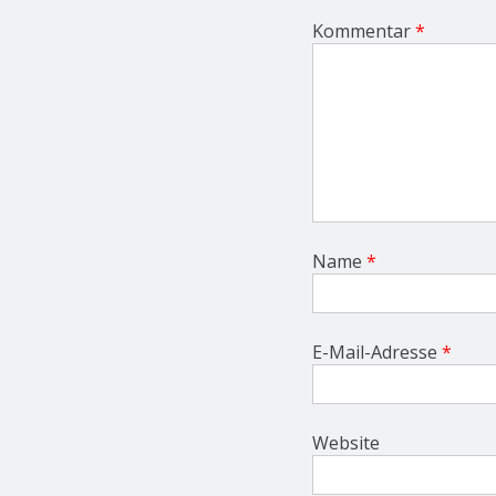
o
Kommentar
*
n
Name
*
E-Mail-Adresse
*
Website