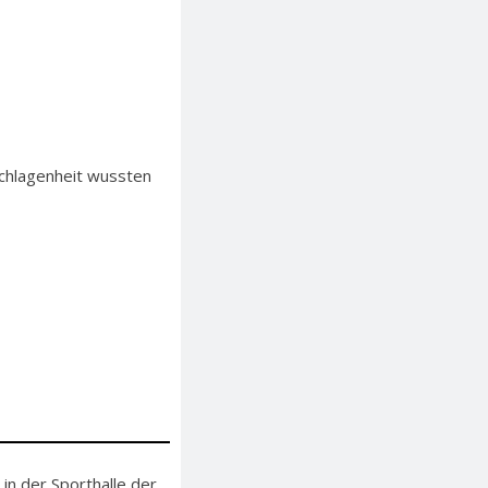
schlagenheit wussten
n der Sporthalle der...