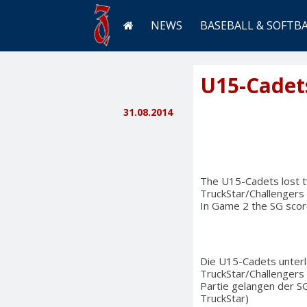
NEWS
BASEBALL & SOFTB
U15-Cadet
31.08.2014
The U15-Cadets lost tw
TruckStar/Challengers 
In Game 2 the SG score
Die U15-Cadets unterl
TruckStar/Challengers 
Partie gelangen der SG
TruckStar)