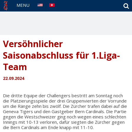
S
MENU
Versöhnlicher
Saisonabschluss für 1.Liga-
Team
22.09.2024
Die dritte Equipe der Challengers bestritt am Sonntag noch
die Platzierungsspiele der drei Gruppenvierten der Vorrunde
um die Ränge zehn bis zwölf. Die Zürcher trafen dabei auf die
Geneva Tigers und den Gastgeber Bern Cardinals. Die Partie
gegen die Westschweizer ging noch wegen eines schlechten
Innings mit 10-13 verloren, dafür siegten die Zürcher gegen
die Bern Cardinals am Ende knapp mit 11-10.