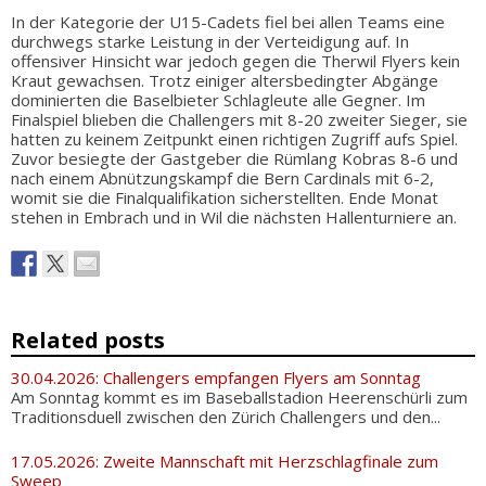
In der Kategorie der U15-Cadets fiel bei allen Teams eine
durchwegs starke Leistung in der Verteidigung auf. In
offensiver Hinsicht war jedoch gegen die Therwil Flyers kein
Kraut gewachsen. Trotz einiger altersbedingter Abgänge
dominierten die Baselbieter Schlagleute alle Gegner. Im
Finalspiel blieben die Challengers mit 8-20 zweiter Sieger, sie
hatten zu keinem Zeitpunkt einen richtigen Zugriff aufs Spiel.
Zuvor besiegte der Gastgeber die Rümlang Kobras 8-6 und
nach einem Abnützungskampf die Bern Cardinals mit 6-2,
womit sie die Finalqualifikation sicherstellten. Ende Monat
stehen in Embrach und in Wil die nächsten Hallenturniere an.
Related posts
30.04.2026: Challengers empfangen Flyers am Sonntag
Am Sonntag kommt es im Baseballstadion Heerenschürli zum
Traditionsduell zwischen den Zürich Challengers und den...
17.05.2026: Zweite Mannschaft mit Herzschlagfinale zum
Sweep