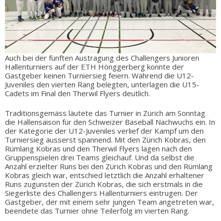
Auch bei der fünften Austragung des Challengers Junioren
Hallenturniers auf der ETH Hönggerberg konnte der
Gastgeber keinen Turniersieg feiern. Während die U12-
Juveniles den vierten Rang belegten, unterlagen die U15-
Cadets im Final den Therwil Flyers deutlich.
Traditionsgemäss läutete das Turnier in Zürich am Sonntag
die Hallensaison für den Schweizer Baseball Nachwuchs ein. In
der Kategorie der U12-Juveniles verlief der Kampf um den
Turniersieg äusserst spannend. Mit den Zürich Kobras, den
Rümlang Kobras und den Therwil Flyers lagen nach den
Gruppenspielen drei Teams gleichauf. Und da selbst die
Anzahl erzielter Runs bei den Zürich Kobras und den Rümlang
Kobras gleich war, entschied letztlich die Anzahl erhaltener
Runs zugunsten der Zürich Kobras, die sich erstmals in die
Siegerliste des Challengers Hallenturniers eintrugen. Der
Gastgeber, der mit einem sehr jungen Team angetreten war,
beendete das Turnier ohne Teilerfolg im vierten Rang.