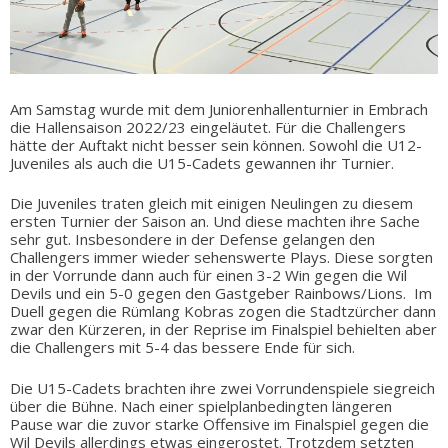
Am Samstag wurde mit dem Juniorenhallenturnier in Embrach
die Hallensaison 2022/23 eingeläutet. Für die Challengers
hätte der Auftakt nicht besser sein können. Sowohl die U12-
Juveniles als auch die U15-Cadets gewannen ihr Turnier.
Die Juveniles traten gleich mit einigen Neulingen zu diesem
ersten Turnier der Saison an. Und diese machten ihre Sache
sehr gut. Insbesondere in der Defense gelangen den
Challengers immer wieder sehenswerte Plays. Diese sorgten
in der Vorrunde dann auch für einen 3-2 Win gegen die Wil
Devils und ein 5-0 gegen den Gastgeber Rainbows/Lions. Im
Duell gegen die Rümlang Kobras zogen die Stadtzürcher dann
zwar den Kürzeren, in der Reprise im Finalspiel behielten aber
die Challengers mit 5-4 das bessere Ende für sich.
Die U15-Cadets brachten ihre zwei Vorrundenspiele siegreich
über die Bühne. Nach einer spielplanbedingten längeren
Pause war die zuvor starke Offensive im Finalspiel gegen die
Wil Devils allerdings etwas eingerostet. Trotzdem setzten