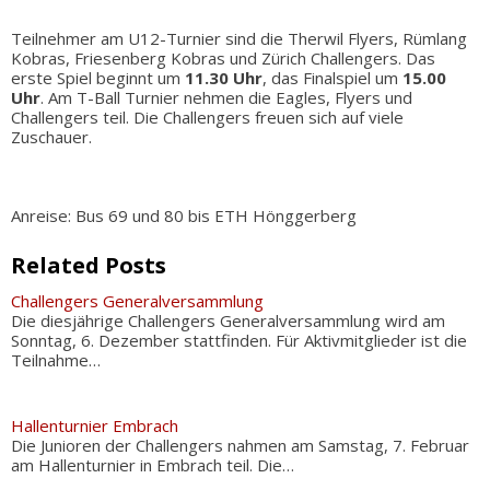
Teilnehmer am U12-Turnier sind die Therwil Flyers, Rümlang
Kobras, Friesenberg Kobras und Zürich Challengers. Das
erste Spiel beginnt um
11.30 Uhr
, das Finalspiel um
15.00
Uhr
. Am T-Ball Turnier nehmen die Eagles, Flyers und
Challengers teil. Die Challengers freuen sich auf viele
Zuschauer.
Anreise: Bus 69 und 80 bis ETH Hönggerberg
Related Posts
Challengers Generalversammlung
Die diesjährige Challengers Generalversammlung wird am
Sonntag, 6. Dezember stattfinden. Für Aktivmitglieder ist die
Teilnahme…
Hallenturnier Embrach
Die Junioren der Challengers nahmen am Samstag, 7. Februar
am Hallenturnier in Embrach teil. Die…