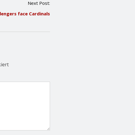
Next Post:
lengers face Cardinals
iert