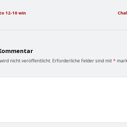
to 12-10 win
Chal
 Kommentar
ird nicht veröffentlicht.
Erforderliche Felder sind mit
*
mark