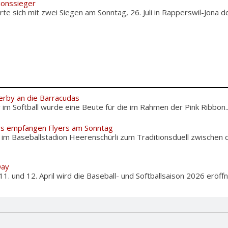
ionssieger
te sich mit zwei Siegen am Sonntag, 26. Juli in Rapperswil-Jona
erby an die Barracudas
m Softball wurde eine Beute für die im Rahmen der Pink Ribbon..
rs empfangen Flyers am Sonntag
m Baseballstadion Heerenschürli zum Traditionsduell zwischen d
Day
und 12. April wird die Baseball- und Softballsaison 2026 eröffnet