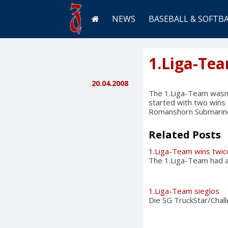
NEWS
BASEBALL & SOFTB
1.Liga-Te
20.04.2008
The 1.Liga-Team wasn’
started with two wins 
Romanshorn Submarines
Related Posts
1.Liga-Team wins twic
The 1.Liga-Team had a 
1.Liga-Team sieglos
Die SG TruckStar/Chall