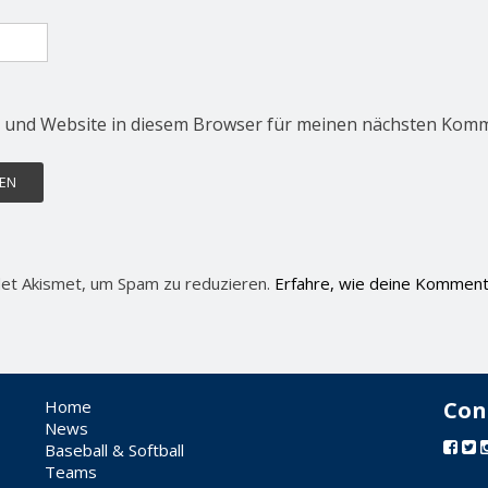
 und Website in diesem Browser für meinen nächsten Komm
et Akismet, um Spam zu reduzieren.
Erfahre, wie deine Komment
Home
Con
News
Baseball & Softball
Teams