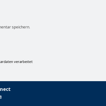
entar speichern.
ardaten verarbeitet
nect