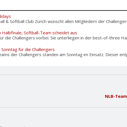
lidays
l & Softball Club Zürich wünscht allen Mitgliedern der Challengers
 Halbfinale, Softball-Team scheidet aus
 für die Challengers vorbei. Sie unterliegen in der best-of-three Hal
 Sonntag für die Challengers
eams der Challengers standen am Sonntag im Einsatz. Dieser entpu
NLB-Team 