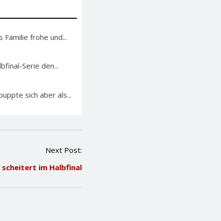
 Familie frohe und...
bfinal-Serie den...
ppte sich aber als...
Next Post:
scheitert im Halbfinal