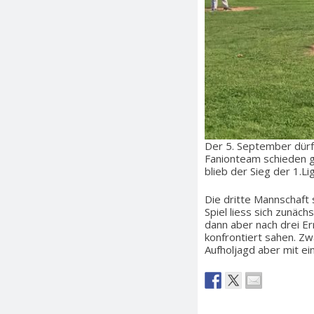
Der 5. September dürf
Fanionteam schieden gl
blieb der Sieg der 1.Lig
Die dritte Mannschaft
Spiel liess sich zunäch
dann aber nach drei Er
konfrontiert sahen. Zw
Aufholjagd aber mit ei