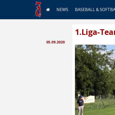
NEWS
BASEBALL & SOFTB
1.Liga-Tea
05.09.2020