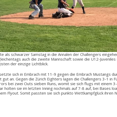
te als schwarzer Samstag in die Annalen der Challengers eingeh
eichentags auch die zweite Mannschaft sowie die U12-Juveniles i
isten der einzige Lichtblick.
 setzte sich in Embrach mit 11-9 gegen die Embrach Mustangs du
st gut an. Gegen die Zürich Eighters lagen die Challengers 3-1 in 
rors bei zwei Outs sieben Runs, womit sie sich flugs mit einem 3
ar holten sie im letzten Inning nochmals auf 7-8 auf, bei Bases l
nem Flyout. Somit passten sie sich punkto Wettkampfglück ihren N