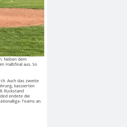
en. Neben dem
m Halbfinal aus. So
rch. Auch das zweite
Führung, kassierten
-8 Rückstand
oaded endete die
ationalliga-Teams an.