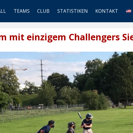
ALL
TEAMS
CLUB
STATISTIKEN
KONTAKT
m mit einzigem Challengers Si