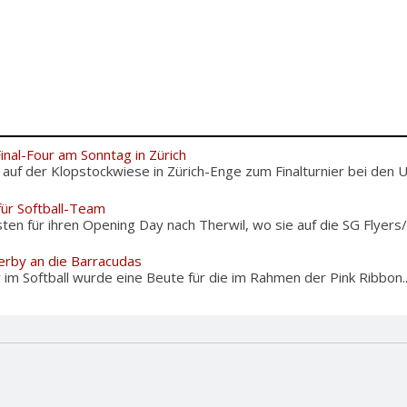
Final-Four am Sonntag in Zürich
f der Klopstockwiese in Zürich-Enge zum Finalturnier bei den U12
für Softball-Team
sten für ihren Opening Day nach Therwil, wo sie auf die SG Flyers/
erby an die Barracudas
m Softball wurde eine Beute für die im Rahmen der Pink Ribbon..