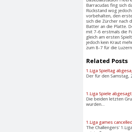
Barracudas fing sich 
Rückstand wog jedoch 
vorbehalten, den erst
sich die Zürcher nach d
Batter an die Platte.
mit 7-6 erstmals die F
gleich am ersten Spie
jedoch kein Kraut meh
zum 8-7 für die Luzern
Related Posts
1.Liga Spieltag abgesa
Der für den Samstag, 2
1.Liga Spiele abgesagt
Die beiden letzten Gr
wurden…
1.Liga games cancelle
The Challengers' 1.L