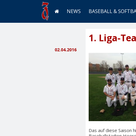
NEWS
BASEBALL & SOFTB
1. Liga-Te
02.04.2016
Das auf diese Saison h
Baseballstadion Heere