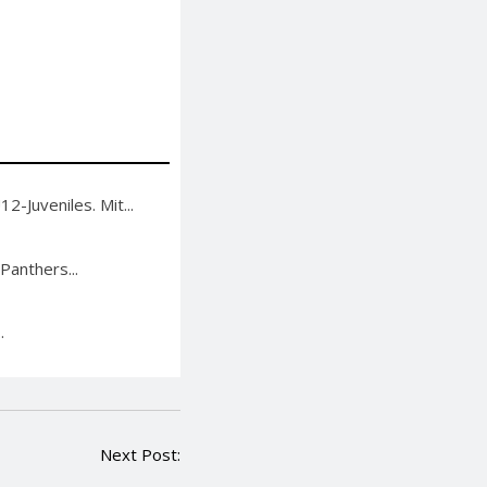
-Juveniles. Mit...
Panthers...
.
Next Post: