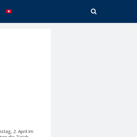
SEARCH
tag, 2. April im
gen die Zürich