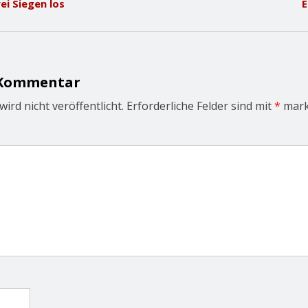
ei Siegen los
E
 Kommentar
ird nicht veröffentlicht.
Erforderliche Felder sind mit
*
mark