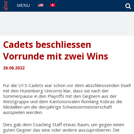
S
MENU
Cadets beschliessen
Vorrunde mit zwei Wins
26.06.2022
Für die U15-Cadets war schon vor dem abschliessenden Duell
mit den Hünenberg Unicorns klar, dass sie nach der
Sommerpause in den Playoffs mit den Gegnern aus der
Westgruppe und dem Kantonsrivalen Rümlang Kobras die
Medaillen um die diesjährige Schweizermeisterschaft
ausspielen werden.
Dies gab dem Coaching Staff etwas Raum, um gegen einen
guten Gegner das eine oder andere auszuprobieren. Die