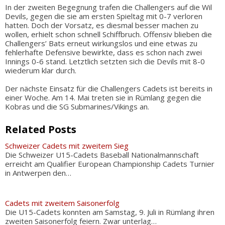
In der zweiten Begegnung trafen die Challengers auf die Wil
Devils, gegen die sie am ersten Spieltag mit 0-7 verloren
hatten. Doch der Vorsatz, es diesmal besser machen zu
wollen, erhielt schon schnell Schiffbruch. Offensiv blieben die
Challengers’ Bats erneut wirkungslos und eine etwas zu
fehlerhafte Defensive bewirkte, dass es schon nach zwei
Innings 0-6 stand. Letztlich setzten sich die Devils mit 8-0
wiederum klar durch.
Der nächste Einsatz für die Challengers Cadets ist bereits in
einer Woche. Am 14. Mai treten sie in Rümlang gegen die
Kobras und die SG Submarines/Vikings an.
Related Posts
Schweizer Cadets mit zweitem Sieg
Die Schweizer U15-Cadets Baseball Nationalmannschaft
erreicht am Qualifier European Championship Cadets Turnier
in Antwerpen den…
Cadets mit zweitem Saisonerfolg
Die U15-Cadets konnten am Samstag, 9. Juli in Rümlang ihren
zweiten Saisonerfolg feiern. Zwar unterlag…