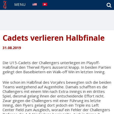
S
MENU
Cadets verlieren Halbfinale
31.08.2019
Die U15-Cadets der Challengers unterliegen im Playoff-
Halbfinal den Therwil Flyers äusserst knapp. In beiden Partien
gelingt den Baselbietern ein Walk-off Win im letzten Inning.
Wie schon im Halbfinal des Vorjahrs bewegten sich die beiden
Teams weitgehend auf Augenhöhe. Damals schafften es die
Challengers mit einem Win nach Extra-Innings in ein drittes
Spiel, diesmal gelang ihnen der entscheidende Effort nicht.
Zwar gingen die Challengers mit einer Führung ins letzte
Inning, den Flyers gelang dort jedoch ein Triple ins Left
Center Field zum Ausgleich, worauf ein Fehler der Challengers