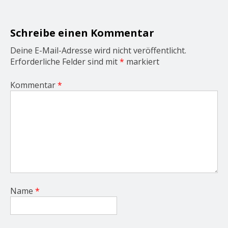
t
i
o
Schreibe einen Kommentar
n
Deine E-Mail-Adresse wird nicht veröffentlicht.
Erforderliche Felder sind mit
*
markiert
Kommentar
*
Name
*