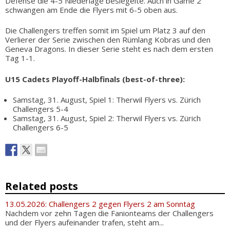
Defense die 4-5 Niederlage besiegelte. Auch in Game 2
schwangen am Ende die Flyers mit 6-5 oben aus.
Die Challengers treffen somit im Spiel um Platz 3 auf den
Verlierer der Serie zwischen den Rümlang Kobras und den
Geneva Dragons. In dieser Serie steht es nach dem ersten
Tag 1-1.
U15 Cadets Playoff-Halbfinals (best-of-three):
Samstag, 31. August, Spiel 1: Therwil Flyers vs. Zürich
Challengers 5-4
Samstag, 31. August, Spiel 2: Therwil Flyers vs. Zürich
Challengers 6-5
Related posts
13.05.2026: Challengers 2 gegen Flyers 2 am Sonntag
Nachdem vor zehn Tagen die Fanionteams der Challengers
und der Flyers aufeinander trafen, steht am...