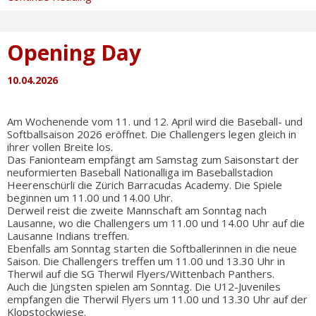
Mannschaft
unterliegt
Indians
Opening Day
10.04.2026
Am Wochenende vom 11. und 12. April wird die Baseball- und
Softballsaison 2026 eröffnet. Die Challengers legen gleich in
ihrer vollen Breite los.
Das Fanionteam empfängt am Samstag zum Saisonstart der
neuformierten Baseball Nationalliga im Baseballstadion
Heerenschürli die Zürich Barracudas Academy. Die Spiele
beginnen um 11.00 und 14.00 Uhr.
Derweil reist die zweite Mannschaft am Sonntag nach
Lausanne, wo die Challengers um 11.00 und 14.00 Uhr auf die
Lausanne Indians treffen.
Ebenfalls am Sonntag starten die Softballerinnen in die neue
Saison. Die Challengers treffen um 11.00 und 13.30 Uhr in
Therwil auf die SG Therwil Flyers/Wittenbach Panthers.
Auch die Jüngsten spielen am Sonntag. Die U12-Juveniles
empfangen die Therwil Flyers um 11.00 und 13.30 Uhr auf der
Klopstockwiese.