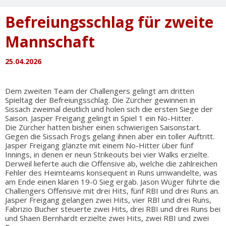
Prospect
League
Befreiungsschlag für zweite
Mannschaft
25.04.2026
Dem zweiten Team der Challengers gelingt am dritten
Spieltag der Befreiungsschlag. Die Zürcher gewinnen in
Sissach zweimal deutlich und holen sich die ersten Siege der
Saison. Jasper Freigang gelingt in Spiel 1 ein No-Hitter.
Die Zürcher hatten bisher einen schwierigen Saisonstart.
Gegen die Sissach Frogs gelang ihnen aber ein toller Auftritt.
Jasper Freigang glänzte mit einem No-Hitter über fünf
Innings, in denen er neun Strikeouts bei vier Walks erzielte.
Derweil lieferte auch die Offensive ab, welche die zahlreichen
Fehler des Heimteams konsequent in Runs umwandelte, was
am Ende einen klaren 19-0 Sieg ergab. Jason Wüger führte die
Challengers Offensive mit drei Hits, fünf RBI und drei Runs an.
Jasper Freigang gelangen zwei Hits, vier RBI und drei Runs,
Fabrizio Bucher steuerte zwei Hits, drei RBI und drei Runs bei
und Shaen Bernhardt erzielte zwei Hits, zwei RBI und zwei