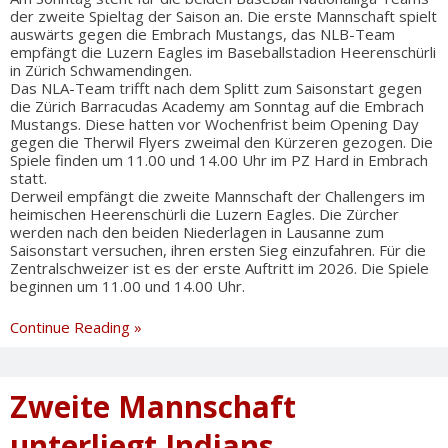
der zweite Spieltag der Saison an. Die erste Mannschaft spielt
auswärts gegen die Embrach Mustangs, das NLB-Team
empfängt die Luzern Eagles im Baseballstadion Heerenschürli
in Zürich Schwamendingen.
Das NLA-Team trifft nach dem Splitt zum Saisonstart gegen
die Zürich Barracudas Academy am Sonntag auf die Embrach
Mustangs. Diese hatten vor Wochenfrist beim Opening Day
gegen die Therwil Flyers zweimal den Kürzeren gezogen. Die
Spiele finden um 11.00 und 14.00 Uhr im PZ Hard in Embrach
statt.
Derweil empfängt die zweite Mannschaft der Challengers im
heimischen Heerenschürli die Luzern Eagles. Die Zürcher
werden nach den beiden Niederlagen in Lausanne zum
Saisonstart versuchen, ihren ersten Sieg einzufahren. Für die
Zentralschweizer ist es der erste Auftritt im 2026. Die Spiele
beginnen um 11.00 und 14.00 Uhr.
Baseballsonntag
Continue Reading »
Zweite Mannschaft
unterliegt Indians